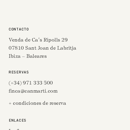
CONTACTO
Venda de Ca’s Ripolls 29
07810 Sant Joan de Labritja
Ibiza – Baleares
RESERVAS
(+34) 971 333 500
finca@canmarti.com
+ condiciones de reserva
ENLACES